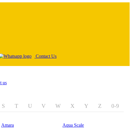
Contact Us
t us
S
T
U
V
W
X
Y
Z
0-9
Amara
Aqua Scale