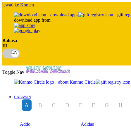
lewati ke Konten
download apps
gift reg
download app from:
Bahasa
ID
Toggle Nav
about Kanmo Circle
HABAWIN
A
B
C
D
E
F
G
H
Addo
Adidas